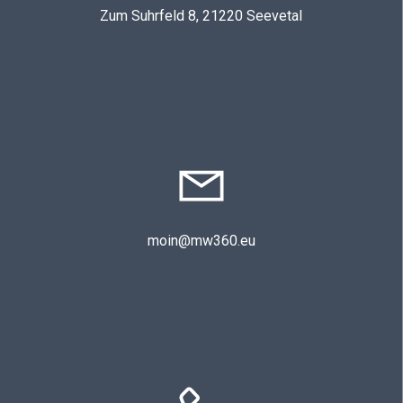
Zum Suhrfeld 8, 21220 Seevetal
moin@mw360.eu