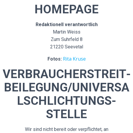
HOMEPAGE
Redaktionell verantwortlich
Martin Weiss
Zum Suhrfeld 8
21220 Seevetal
Rita Kruse
Fotos:
VERBRAUCHER­STREIT­
BEILEGUNG/UNIVERSA
L­SCHLICHTUNGS­
STELLE
Wir sind nicht bereit oder verpflichtet, an